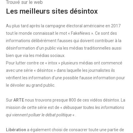
Trouvé sur le web
Les meilleurs sites désintox
Au plus tard après la campagne électoral américaine en 2017
tout le monde connaissait le mot « FakeNews ». Ce sont des
informations délibérément fausses qui doivent contribuer à la
désinformation d’un public via les médias traditionnelles aussi
bien que via les médias sociaux.
Pour lutter contre ce « intox » plusieurs médias ont commencé
avec une série « désintox » dans laquelle les journalistes ils
vérifient les information d’une possible fausse information pour
le dévoiler au grand public.
Sur
ARTE
nous trouvons presque 800 de ces vidéos désintox. La
mission de cette série est de «
débusquer toutes les informations
qui viennent polluer le débat politique
« .
Libération
a également choisi de consacrer toute une partie de