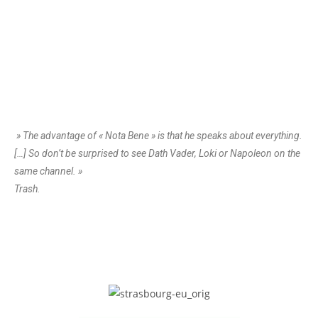
» The advantage of « Nota Bene » is that he speaks about everything.
[…] So don’t be surprised to see Dath Vader, Loki or Napoleon on the
same channel. »
Trash.