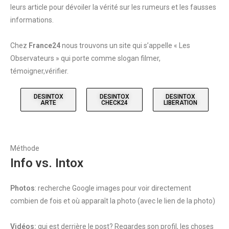
leurs article pour dévoiler la vérité sur les rumeurs et les fausses
informations.
Chez
France24
nous trouvons un site qui s’appelle « Les
Observateurs » qui porte comme slogan filmer,
témoigner,vérifier.
DESINTOX
DESINTOX
DESINTOX
ARTE
CHECK24
LIBERATION
Méthode
Info vs. Intox
Photos
: recherche Google images pour voir directement
combien de fois et où apparaît la photo (avec le lien de la photo)
Vidéos:
qui est derrière le post? Regardes son profil, les choses